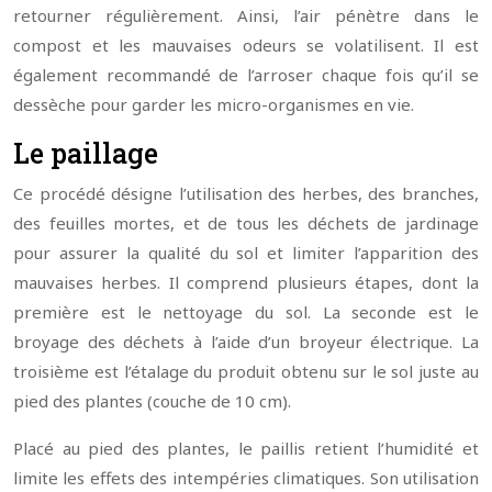
retourner régulièrement. Ainsi, l’air pénètre dans le
compost et les mauvaises odeurs se volatilisent. Il est
également recommandé de l’arroser chaque fois qu’il se
dessèche pour garder les micro-organismes en vie.
Le paillage
Ce procédé désigne l’utilisation des herbes, des branches,
des feuilles mortes, et de tous les déchets de jardinage
pour assurer la qualité du sol et limiter l’apparition des
mauvaises herbes. Il comprend plusieurs étapes, dont la
première est le nettoyage du sol. La seconde est le
broyage des déchets à l’aide d’un broyeur électrique. La
troisième est l’étalage du produit obtenu sur le sol juste au
pied des plantes (couche de 10 cm).
Placé au pied des plantes, le paillis retient l’humidité et
limite les effets des intempéries climatiques. Son utilisation